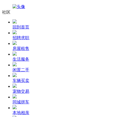
社区
回到首页
招聘求职
房屋租售
生活服务
闲置二手
车辆买卖
宠物交易
同城拼车
本地相亲