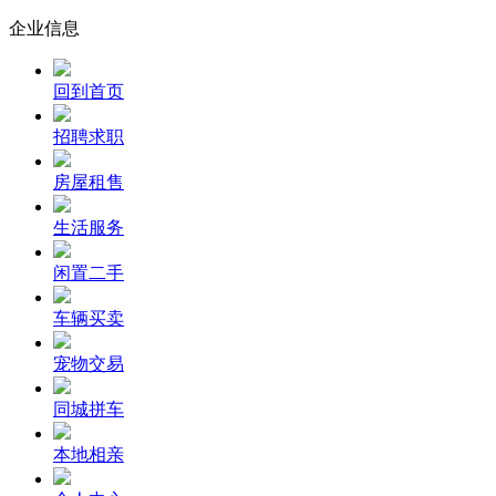
企业信息
回到首页
招聘求职
房屋租售
生活服务
闲置二手
车辆买卖
宠物交易
同城拼车
本地相亲