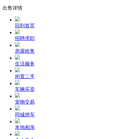
出售详情
回到首页
招聘求职
房屋租售
生活服务
闲置二手
车辆买卖
宠物交易
同城拼车
本地相亲