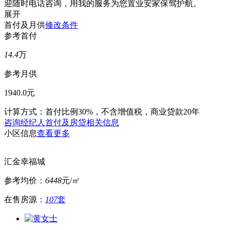
迎随时电话咨询，用我的服务为您置业安家保驾护航。
展开
首付及月供
修改条件
参考首付
14.4
万
参考月供
1940.0元
计算方式：首付比例30%，不含增值税，商业贷款20年
咨询经纪人首付及房贷相关信息
小区信息
查看更多
汇金幸福城
参考均价：
6448
元/㎡
在售房源：
107
套