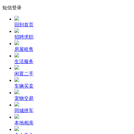
短信登录
回到首页
招聘求职
房屋租售
生活服务
闲置二手
车辆买卖
宠物交易
同城拼车
本地相亲