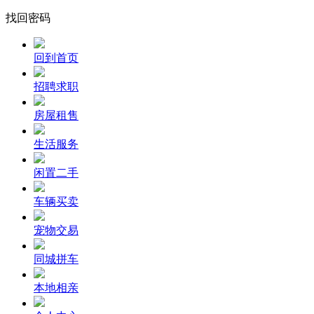
找回密码
回到首页
招聘求职
房屋租售
生活服务
闲置二手
车辆买卖
宠物交易
同城拼车
本地相亲