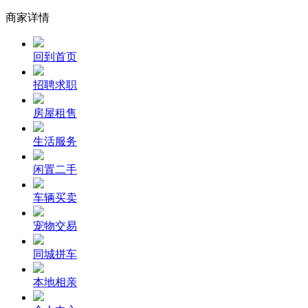
商家详情
回到首页
招聘求职
房屋租售
生活服务
闲置二手
车辆买卖
宠物交易
同城拼车
本地相亲