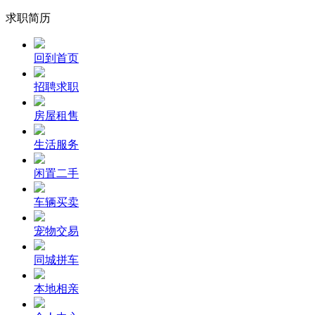
求职简历
回到首页
招聘求职
房屋租售
生活服务
闲置二手
车辆买卖
宠物交易
同城拼车
本地相亲