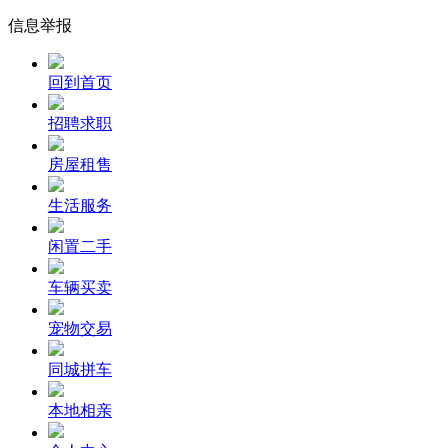
信息举报
回到首页
招聘求职
房屋租售
生活服务
闲置二手
车辆买卖
宠物交易
同城拼车
本地相亲