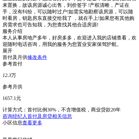
来置换，故该房源诚心出售，到价签字 !产权清晰，产证在
手，没有纠纷，可以随时过户!如需实地勘察该房源，可以随
时看房，钥匙房东直接交给我了 ，就在手上!如果您有其他购
房需求也可告知我，为您查找其他合适房源!
服务介绍
本人从事房地产多年，好房多多，欢迎进入我的店铺查看，欢
迎随时电话咨询，用我的服务为您置业安家保驾护航。
展开
首付及月供
修改条件
参考首付
12.3
万
参考月供
1657.1元
计算方式：首付比例30%，不含增值税，商业贷款20年
咨询经纪人首付及房贷相关信息
小区信息
查看更多