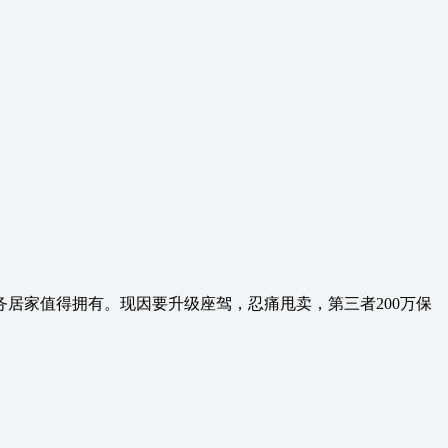
澎湃，商务居家值得拥有。现因要升级座驾，忍痛甩卖，第三者200万保