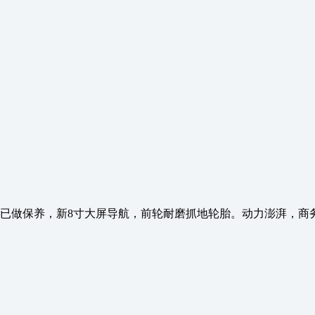
，13.8万公里，已做保养，新8寸大屏导航，前轮耐磨抓地轮胎。动力