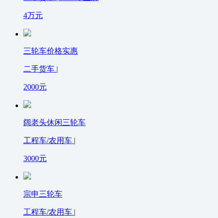
4
万元
三轮车价格实惠
二手货车 |
2000
元
阔老头休闲三轮车
工程车/农用车 |
3000
元
宗申三轮车
工程车/农用车 |