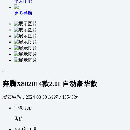
个人中心
更多导航
/
奔腾X802014款2.0L自动豪华款
发布时间：
2024-08-30
浏览：
13543次
1.56
万元
售价
2014
年
10
月