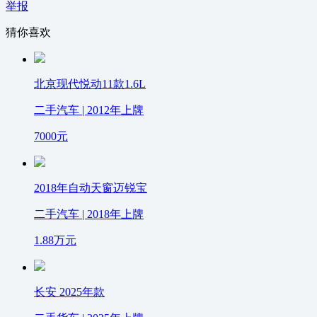
举报
猜你喜欢
北京现代悦动11款1.6L
二手汽车 | 2012年上牌
7000
元
2018年自动天窗迈锐宝
二手汽车 | 2018年上牌
1.88
万元
长安 2025年款