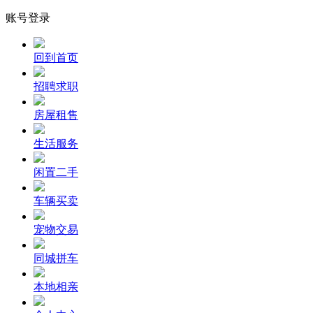
账号登录
回到首页
招聘求职
房屋租售
生活服务
闲置二手
车辆买卖
宠物交易
同城拼车
本地相亲